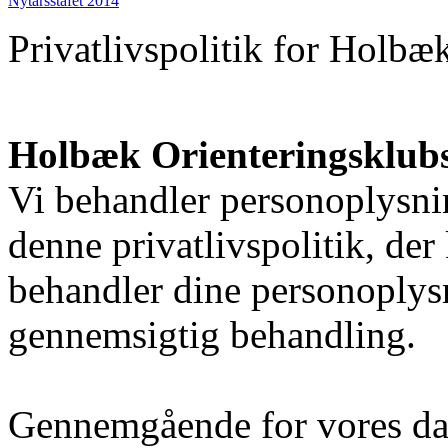
Nytårsstafet 2014
Privatlivspolitik for Holbæ
Holbæk Orienteringsklub
Vi behandler personoplysnin
denne privatlivspolitik, der
behandler dine personoplysni
gennemsigtig behandling.
Gennemgående for vores dat