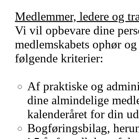
Medlemmer, ledere og tr
Vi vil opbevare dine pers
medlemskabets ophør og
følgende kriterier:
Af praktiske og admini
dine almindelige medle
kalenderåret for din u
Bogføringsbilag, herun