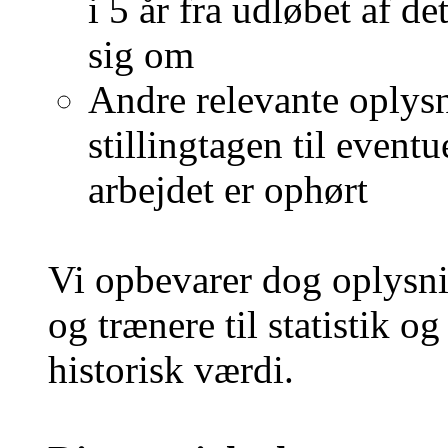
i 5 år fra udløbet af d
sig om
Andre relevante oplysn
stillingtagen til event
arbejdet er ophørt
Vi opbevarer dog oplysni
og trænere til statistik o
historisk værdi.