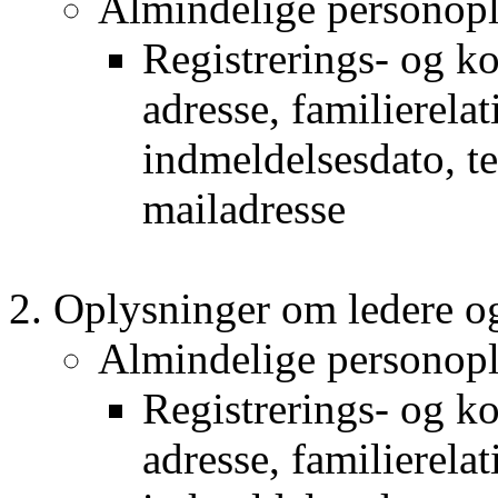
Almindelige personopl
Registrerings- og k
adresse, familierela
indmeldelsesdato, t
mailadresse
Oplysninger om ledere og
Almindelige personopl
Registrerings- og k
adresse, familierela