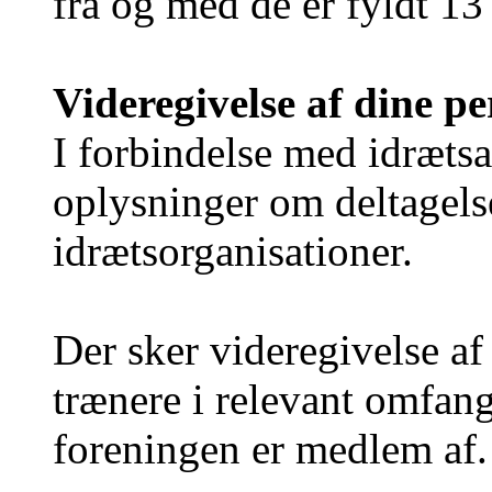
fra og med de er fyldt 13
Videregivelse af dine p
I forbindelse med idrætsak
oplysninger om deltagelse 
idrætsorganisationer.
Der sker videregivelse a
trænere i relevant omfang
foreningen er medlem af.