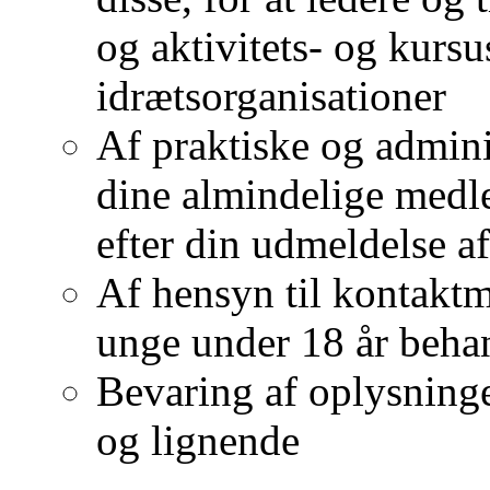
og aktivitets- og kursu
idrætsorganisationer
Af praktiske og admini
dine almindelige medl
efter din udmeldelse a
Af hensyn til kontaktm
unge under 18 år beha
Bevaring af oplysninger
og lignende