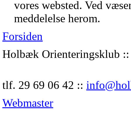
vores websted. Ved væsen
meddelelse herom.
Forsiden
Holbæk Orienteringsklub :: 
tlf. 29 69 06 42 ::
info@hol
Webmaster