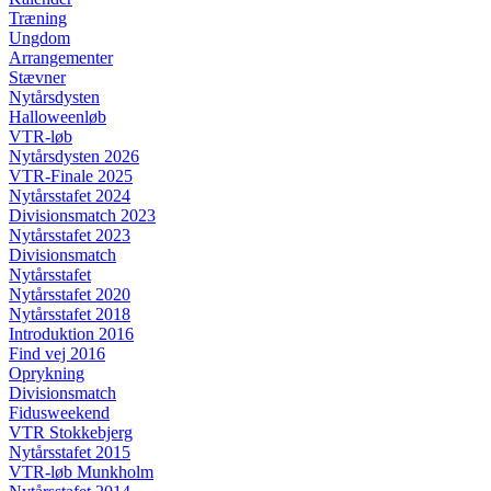
Træning
Ungdom
Arrangementer
Stævner
Nytårsdysten
Halloweenløb
VTR-løb
Nytårsdysten 2026
VTR-Finale 2025
Nytårsstafet 2024
Divisionsmatch 2023
Nytårsstafet 2023
Divisionsmatch
Nytårsstafet
Nytårsstafet 2020
Nytårsstafet 2018
Introduktion 2016
Find vej 2016
Oprykning
Divisionsmatch
Fidusweekend
VTR Stokkebjerg
Nytårsstafet 2015
VTR-løb Munkholm