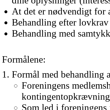
dine oplysninger (interes
At det er nødvendigt for 
Behandling efter lovkrav
Behandling med samtyk
Formålene:
Formål med behandling a
Foreningens medlemsh
kontingentopkrævning
Som led i foreningens 