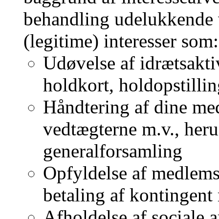
behandling udelukkende v
(legitime) interesser som:
Udøvelse af idrætsakti
holdkort, holdopstilling
Håndtering af dine med
vedtægterne m.v., herun
generalforsamling
Opfyldelse af medlems
betaling af kontingent
Afholdelse af sociale 