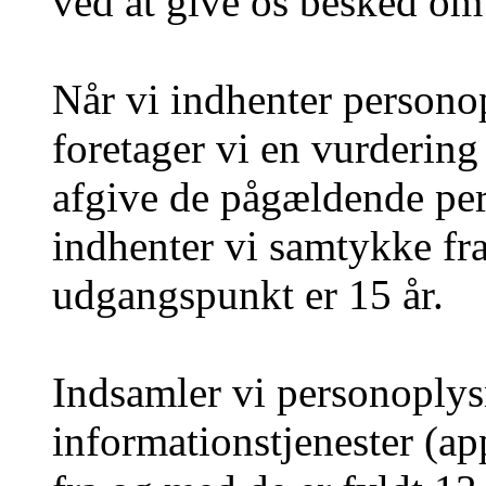
ved at give os besked om
Når vi indhenter persono
foretager vi en vurdering 
afgive de pågældende per
indhenter vi samtykke fra
udgangspunkt er 15 år.
Indsamler vi personoplys
informationstjenester (ap