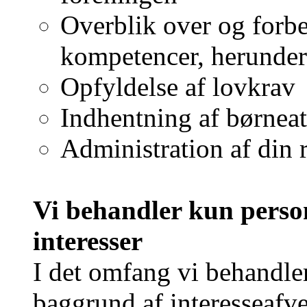
Overblik over og forbe
kompetencer, herunder
Opfyldelse af lovkrav
Indhentning af børneat
Administration af din r
Vi behandler kun person
interesser
I det omfang vi behandl
baggrund af interesseafve