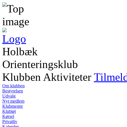
Holbæk
Orienteringsklub
Klubben
Aktiviteter
Tilmel
Om klubben
Bestyrelsen
Udvalg
Nyt medlem
Klubmestre
Klubtøj
Kørsel
Privatliv
Kalender