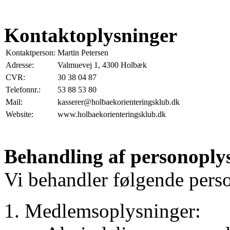
Kontaktoplysninger
Kontaktperson:
Martin Petersen
Adresse:
Valmuevej 1, 4300 Holbæk
CVR:
30 38 04 87
Telefonnr.:
53 88 53 80
Mail:
kasserer@holbaekorienteringsklub.dk
Website:
www.holbaekorienteringsklub.dk
Behandling af personoply
Vi behandler følgende pers
Medlemsoplysninger: