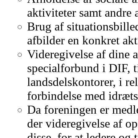
aktiviteter samt andre a
Brug af situationsbille
afbilder en konkret akti
Videregivelse af dine 
specialforbund i DIF, t
landsdelskontorer, i r
forbindelse med idræts
Da foreningen er medle
der videregivelse af op
disse, for at ledere o