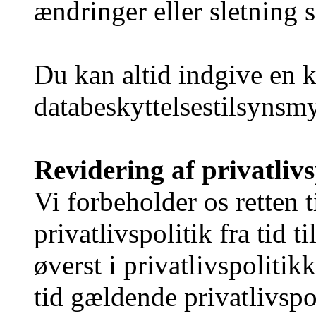
ændringer eller sletning 
Du kan altid indgive en k
databeskyttelsestilsynsmy
Revidering af privatliv
Vi forbeholder os retten t
privatlivspolitik fra tid 
øverst i privatlivspolitik
tid gældende privatlivspo