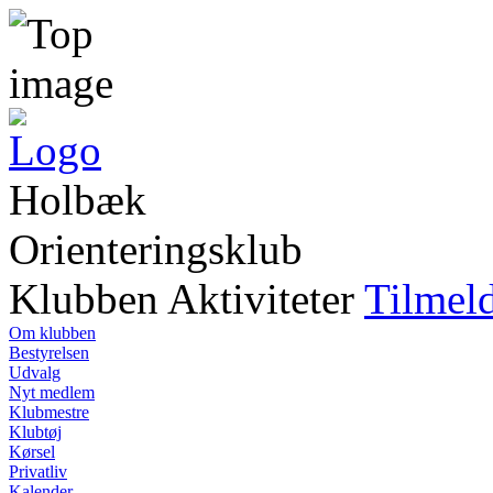
Holbæk
Orienteringsklub
Klubben
Aktiviteter
Tilmel
Om klubben
Bestyrelsen
Udvalg
Nyt medlem
Klubmestre
Klubtøj
Kørsel
Privatliv
Kalender