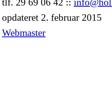
tlf. 29 69 06 42 ::
info@hol
opdateret 2. februar 2015
Webmaster