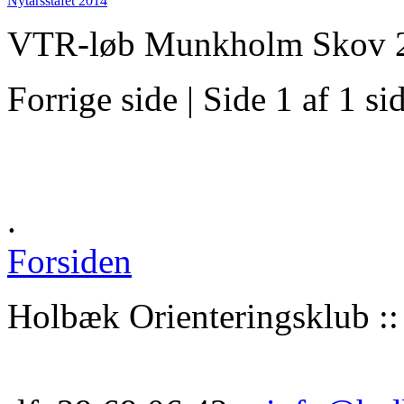
Nytårsstafet 2014
VTR-løb Munkholm Skov 
Forrige side | Side 1 af 1 si
.
Forsiden
Holbæk Orienteringsklub :: 