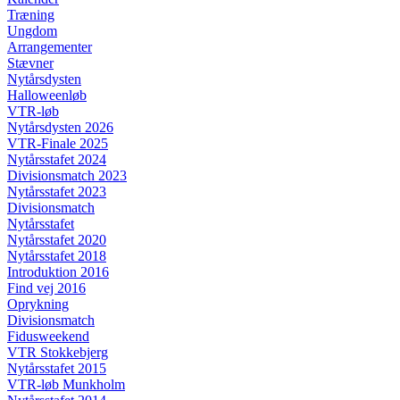
Træning
Ungdom
Arrangementer
Stævner
Nytårsdysten
Halloweenløb
VTR-løb
Nytårsdysten 2026
VTR-Finale 2025
Nytårsstafet 2024
Divisionsmatch 2023
Nytårsstafet 2023
Divisionsmatch
Nytårsstafet
Nytårsstafet 2020
Nytårsstafet 2018
Introduktion 2016
Find vej 2016
Oprykning
Divisionsmatch
Fidusweekend
VTR Stokkebjerg
Nytårsstafet 2015
VTR-løb Munkholm