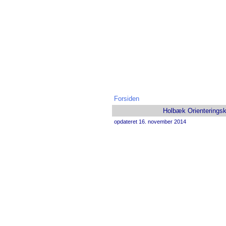
Forsiden
Holbæk Orienteringskl
opdateret 16. november 2014