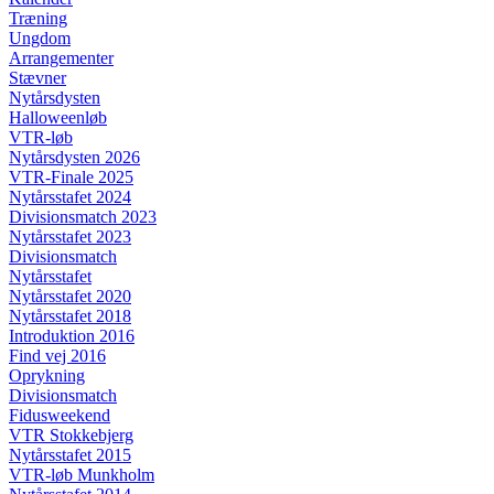
Træning
Ungdom
Arrangementer
Stævner
Nytårsdysten
Halloweenløb
VTR-løb
Nytårsdysten 2026
VTR-Finale 2025
Nytårsstafet 2024
Divisionsmatch 2023
Nytårsstafet 2023
Divisionsmatch
Nytårsstafet
Nytårsstafet 2020
Nytårsstafet 2018
Introduktion 2016
Find vej 2016
Oprykning
Divisionsmatch
Fidusweekend
VTR Stokkebjerg
Nytårsstafet 2015
VTR-løb Munkholm