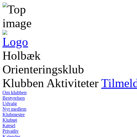
Holbæk
Orienteringsklub
Klubben
Aktiviteter
Tilmel
Om klubben
Bestyrelsen
Udvalg
Nyt medlem
Klubmestre
Klubtøj
Kørsel
Privatliv
Kalender