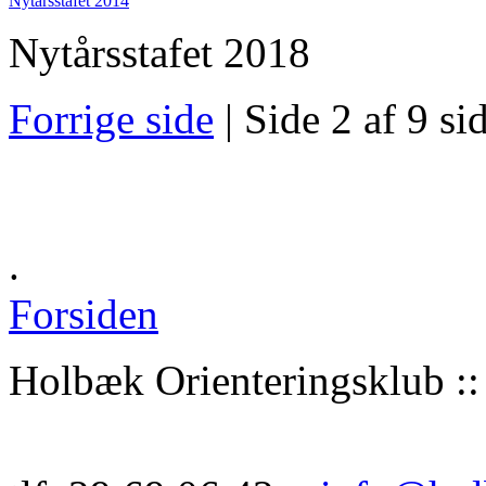
Nytårsstafet 2014
Nytårsstafet 2018
Forrige side
| Side 2 af 9 si
.
Forsiden
Holbæk Orienteringsklub :: 