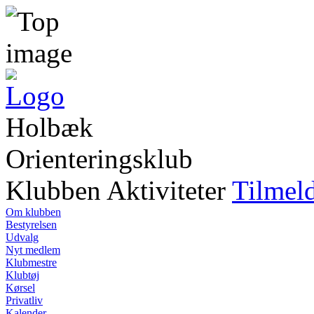
Holbæk
Orienteringsklub
Klubben
Aktiviteter
Tilmel
Om klubben
Bestyrelsen
Udvalg
Nyt medlem
Klubmestre
Klubtøj
Kørsel
Privatliv
Kalender