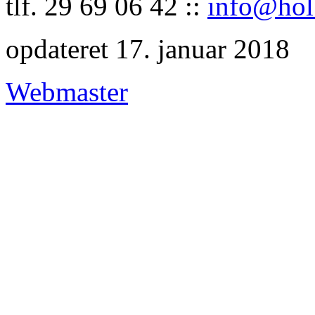
tlf. 29 69 06 42 ::
info@hol
opdateret 17. januar 2018
Webmaster