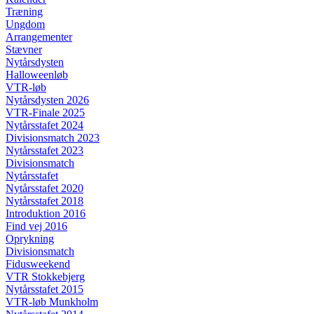
Træning
Ungdom
Arrangementer
Stævner
Nytårsdysten
Halloweenløb
VTR-løb
Nytårsdysten 2026
VTR-Finale 2025
Nytårsstafet 2024
Divisionsmatch 2023
Nytårsstafet 2023
Divisionsmatch
Nytårsstafet
Nytårsstafet 2020
Nytårsstafet 2018
Introduktion 2016
Find vej 2016
Oprykning
Divisionsmatch
Fidusweekend
VTR Stokkebjerg
Nytårsstafet 2015
VTR-løb Munkholm