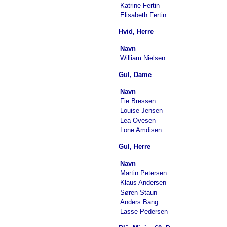
Katrine Fertin
Elisabeth Fertin
Hvid, Herre
Navn
William Nielsen
Gul, Dame
Navn
Fie Bressen
Louise Jensen
Lea Ovesen
Lone Amdisen
Gul, Herre
Navn
Martin Petersen
Klaus Andersen
Søren Staun
Anders Bang
Lasse Pedersen