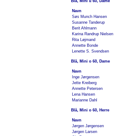
Blå, Mini u 60, Dame
Navn
Søs Munch Hansen
Susanne Tanderup
Berit Ahlmann
Karina Randrup Nielsen
Rita Løjmand
Annette Bonde
Lenette S. Svendsen
Blå, Mini o 60, Dame
Navn
Inge Jørgensen
Jette Kreiberg
Annette Petersen
Lena Hansen
Marianne Dahl
Blå, Mini o 60, Herre
Navn
Jørgen Jørgensen
Jørgen Larsen