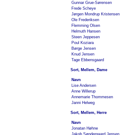
Gunnar Grue-Sørensen
Frede Scheye
Jørgen Mondrup Kristensen
Ole Frederiksen
Flemming Olsen
Helmuth Hansen
Steen Jeppesen
Poul Koziara
Børge Jensen
Knud Jensen
Tage Ebbensgaard
Sort, Mellem, Dame
Navn
Lise Andersen
Anne Willerup
Annemarie Thommesen
Janni Helweg
Sort, Mellem, Herre
Navn
Jonatan Høhne
Jakob Søndergaard Jensen