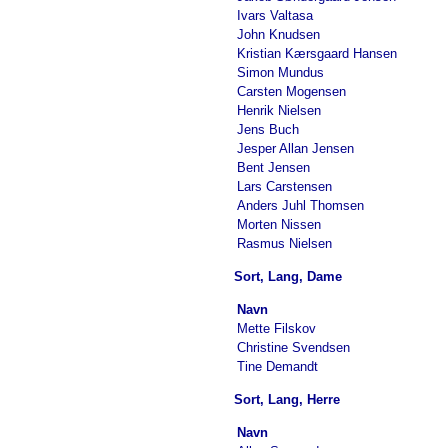
Ivars Valtasa
John Knudsen
Kristian Kærsgaard Hansen
Simon Mundus
Carsten Mogensen
Henrik Nielsen
Jens Buch
Jesper Allan Jensen
Bent Jensen
Lars Carstensen
Anders Juhl Thomsen
Morten Nissen
Rasmus Nielsen
Sort, Lang, Dame
Navn
Mette Filskov
Christine Svendsen
Tine Demandt
Sort, Lang, Herre
Navn