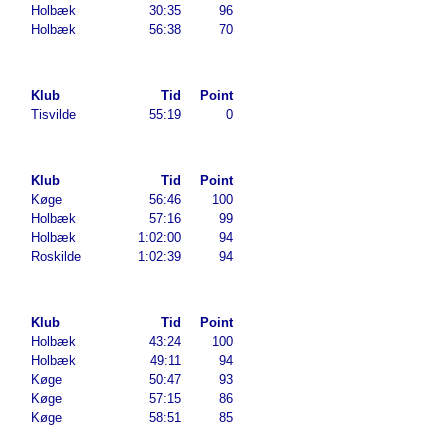
Holbæk
30:35
96
Holbæk
56:38
70
Klub
Tid
Point
Tisvilde
55:19
0
Klub
Tid
Point
Køge
56:46
100
Holbæk
57:16
99
Holbæk
1:02:00
94
Roskilde
1:02:39
94
Klub
Tid
Point
Holbæk
43:24
100
Holbæk
49:11
94
Køge
50:47
93
Køge
57:15
86
Køge
58:51
85