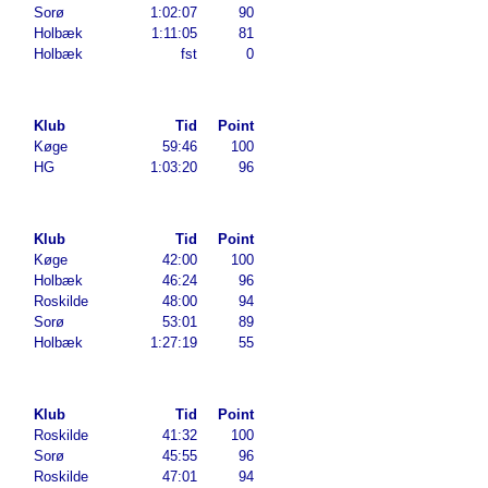
Sorø
1:02:07
90
Holbæk
1:11:05
81
Holbæk
fst
0
Klub
Tid
Point
Køge
59:46
100
HG
1:03:20
96
Klub
Tid
Point
Køge
42:00
100
Holbæk
46:24
96
Roskilde
48:00
94
Sorø
53:01
89
Holbæk
1:27:19
55
Klub
Tid
Point
Roskilde
41:32
100
Sorø
45:55
96
Roskilde
47:01
94