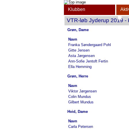
Klubben
Akti
VTR-løb Jyderup 2019 - 
Or
Grøn, Dame
Navn
Franka Søndergaard Pohl
Gitte Jensen
Asta Jørgensen
Ann-Sofie Jentoft Fertin
Ella Hemming
Grøn, Herre
Navn
Viktor Jørgensen
Colin Mundus
Gilbert Mundus
Hvid, Dame
Navn
Carla Petersen