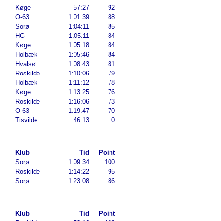
Køge
57:27
92
O-63
1:01:39
88
Sorø
1:04:11
85
HG
1:05:11
84
Køge
1:05:18
84
Holbæk
1:05:46
84
Hvalsø
1:08:43
81
Roskilde
1:10:06
79
Holbæk
1:11:12
78
Køge
1:13:25
76
Roskilde
1:16:06
73
O-63
1:19:47
70
Tisvilde
46:13
0
Klub
Tid
Point
Sorø
1:09:34
100
Roskilde
1:14:22
95
Sorø
1:23:08
86
Klub
Tid
Point